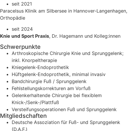
seit 2021
Paracelsus Klinik am Silbersee in Hannover-Langenhagen,
Orthopädie
seit 2024
Knie und Sport Praxis
, Dr. Hagemann und Kolleg:innen
Schwerpunkte
Arthroskopische Chirurgie Knie und Sprunggelenk;
inkl. Knorpeltherapie
Kniegelenk-Endoprothetik
Hüftgelenk-Endoprothetik, minimal invasiv
Bandchirurgie Fuß / Sprunggelenk
Fehlstellungskorrekturen am Vorfuß
Gelenkerhaltende Chirurgie bei flexiblem
Knick-/Senk-/Plattfuß
Versteifungsoperationen Fuß und Sprunggelenk
Mitgliedschaften
Deutsche Assoziation für Fuß- und Sprunggelenk
(D.A.F.)