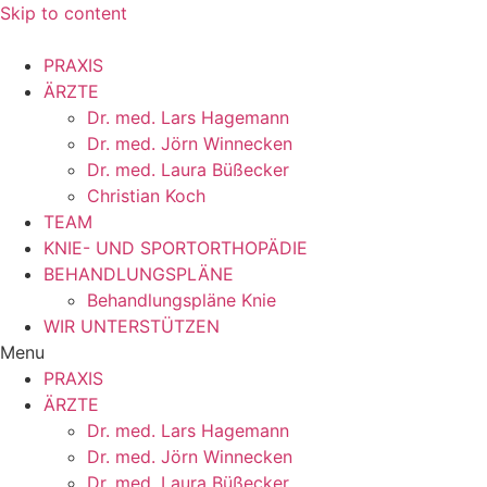
Skip to content
PRAXIS
ÄRZTE
Dr. med. Lars Hagemann
Dr. med. Jörn Winnecken
Dr. med. Laura Büßecker
Christian Koch
TEAM
KNIE- UND SPORTORTHOPÄDIE
BEHANDLUNGSPLÄNE
Behandlungspläne Knie
WIR UNTERSTÜTZEN
Menu
PRAXIS
ÄRZTE
Dr. med. Lars Hagemann
Dr. med. Jörn Winnecken
Dr. med. Laura Büßecker