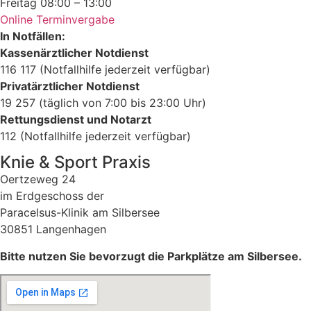
Freitag
08:00 – 13:00
Online Terminvergabe
In Notfällen:
Kassenärztlicher Notdienst
116 117 (Notfallhilfe jederzeit verfügbar)
Privatärztlicher Notdienst
19 257 (täglich von 7:00 bis 23:00 Uhr)
Rettungsdienst und Notarzt
112 (Notfallhilfe jederzeit verfügbar)
Knie & Sport Praxis
Oertzeweg 24
im Erdgeschoss der
Paracelsus-Klinik am Silbersee
30851 Langenhagen
Bitte nutzen Sie bevorzugt die Parkplätze am Silbersee.