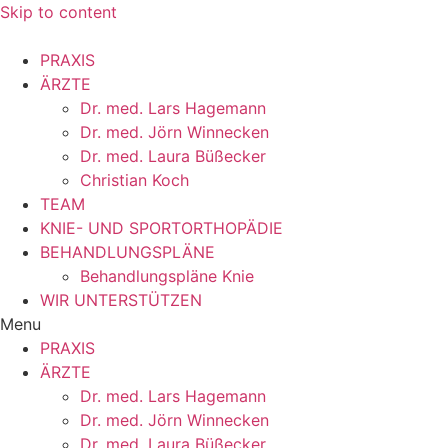
Skip to content
PRAXIS
ÄRZTE
Dr. med. Lars Hagemann
Dr. med. Jörn Winnecken
Dr. med. Laura Büßecker
Christian Koch
TEAM
KNIE- UND SPORTORTHOPÄDIE
BEHANDLUNGSPLÄNE
Behandlungspläne Knie
WIR UNTERSTÜTZEN
Menu
PRAXIS
ÄRZTE
Dr. med. Lars Hagemann
Dr. med. Jörn Winnecken
Dr. med. Laura Büßecker